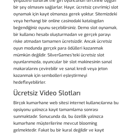
yelpazesi sunarak the girl oyuncunun tercihine uygun
bir şey olmasını sağlarlar. Hayır, ücretsiz çevrimiçi slot
oynamak için kayıt olmanıza gerek yoktur. Sitemizdeki
veya herhangi bir online casinodaki katalogdan
beğendiğiniz oyunu seçebilirsiniz. Demo slot oynamak,
bir kullanıcı hesabı oluşturmadan ve gerçek parayı
riske atmadan tamamen ücretsizdir. Ancak ücretsiz
oyun modunda gerçek para ödülleri kazanmak
mümkün değildir. SilverGames’teki ücretsiz slot
oyunlarımızda, oyuncular bir slot makinesinin sanal
makaralarını çevirebilir ve sanal kredi veya jeton
kazanmak için sembolleri eşleştirmeyi
hedefleyebilirler.
Ücretsiz Video Slotları
Birçok kumarhane web sitesi internet kullanıcılarına bu
opsiyonu yalnızca kayıt tamamlama sonrası
sunmaktadır. Sonucunda da, bu özellik yalnızca
kumarhane müşterilerine mevcut blooming
gelmektedir. Fakat bu bir kural değildir ve kayıt