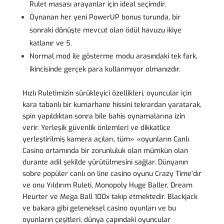
Rulet masası arayanlar için ideal seçimdir.
Oynanan her yeni PowerUP bonus turunda, bir
sonraki dönüşte mevcut olan ödül havuzu ikiye
katlanır ve 5.
Normal mod ile gösterme modu arasındaki tek fark,
ikincisinde gerçek para kullanmıyor olmanızdır.
Hızlı Ruletimizin sürükleyici özellikleri, oyuncular için
kara tabanlı bir kumarhane hissini tekrardan yaratarak,
spin yapıldıktan sonra bile bahis oynamalarına izin
verir. Yerleşik güvenlik önlemleri ve dikkatlice
yerleştirilmiş kamera açıları, tüm» «oyunların Canlı
Casino ortamında bir zorunluluk olan mümkün olan
durante adil şekilde yürütülmesini sağlar. Dünyanın
sobre popüler canlı on line casino oyunu Crazy Time’dır
ve onu Yıldırım Ruleti, Monopoly Huge Baller, Dream
Heurter ve Mega Ball 100x takip etmektedir. Blackjack
ve bakara gibi geleneksel casino oyunları ve bu
oyunların çeşitleri, dünya çapındaki oyuncular