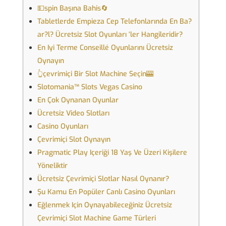
💵spin Başına Bahis🔄
Tabletlerde Empieza Cep Telefonlarında En Ba?
ar?l? Ücretsiz Slot Oyunları ‘ler Hangileridir?
En Iyi Terme Conseillé Oyunlarını Ücretsiz
Oynayın
👆çevrimiçi Bir Slot Machine Seçin🎰
Slotomania™ Slots Vegas Casino
En Çok Oynanan Oyunlar
Ücretsiz Video Slotları
Casino Oyunları
Çevrimiçi Slot Oynayın
Pragmatic Play Içeriği 18 Yaş Ve Üzeri Kişilere
Yöneliktir
Ücretsiz Çevrimiçi Slotlar Nasıl Oynanır?
Şu Kamu En Popüler Canlı Casino Oyunları
Eğlenmek Için Oynayabileceğiniz Ücretsiz
Çevrimiçi Slot Machine Game Türleri