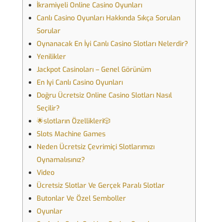
İkramiyeli Online Casino Oyunları
Canlı Casino Oyunları Hakkında Sıkça Sorulan
Sorular
Oynanacak En İyi Canlı Casino Slotları Nelerdir?
Yenilikler
Jackpot Casinoları – Genel Görünüm
En Iyi Canlı Casino Oyunları
Doğru Ücretsiz Online Casino Slotları Nasıl
Seçilir?
🌟slotların Özellikleri🎲
Slots Machine Games
Neden Ücretsiz Çevrimiçi Slotlarımızı
Oynamalısınız?
Video
Ücretsiz Slotlar Ve Gerçek Paralı Slotlar
Butonlar Ve Özel Semboller
Oyunlar