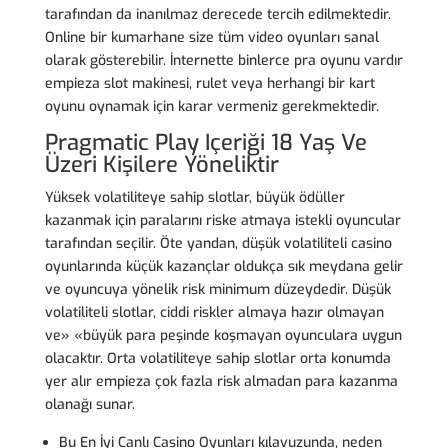
tarafından da inanılmaz derecede tercih edilmektedir.
Online bir kumarhane size tüm video oyunları sanal
olarak gösterebilir. İnternette binlerce pra oyunu vardır
empieza slot makinesi, rulet veya herhangi bir kart
oyunu oynamak için karar vermeniz gerekmektedir.
Pragmatic Play Içeriği 18 Yaş Ve
Üzeri Kişilere Yöneliktir
Yüksek volatiliteye sahip slotlar, büyük ödüller
kazanmak için paralarını riske atmaya istekli oyuncular
tarafından seçilir. Öte yandan, düşük volatiliteli casino
oyunlarında küçük kazançlar oldukça sık meydana gelir
ve oyuncuya yönelik risk minimum düzeydedir. Düşük
volatiliteli slotlar, ciddi riskler almaya hazır olmayan
ve» «büyük para peşinde koşmayan oyunculara uygun
olacaktır. Orta volatiliteye sahip slotlar orta konumda
yer alır empieza çok fazla risk almadan para kazanma
olanağı sunar.
Bu En İyi Canlı Casino Oyunları kılavuzunda, neden