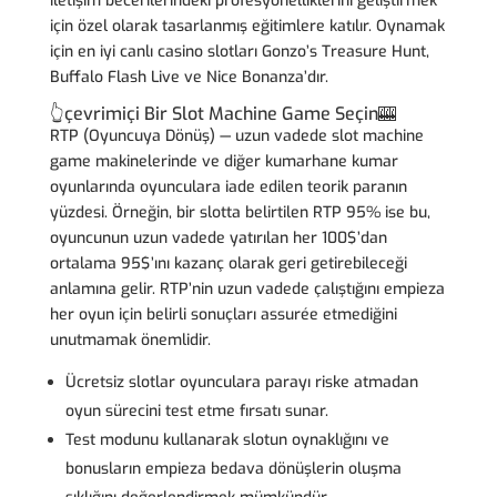
iletişim becerilerindeki profesyonelliklerini geliştirmek
için özel olarak tasarlanmış eğitimlere katılır. Oynamak
için en iyi canlı casino slotları Gonzo’s Treasure Hunt,
Buffalo Flash Live ve Nice Bonanza’dır.
👆çevrimiçi Bir Slot Machine Game Seçin🎰
RTP (Oyuncuya Dönüş) — uzun vadede slot machine
game makinelerinde ve diğer kumarhane kumar
oyunlarında oyunculara iade edilen teorik paranın
yüzdesi. Örneğin, bir slotta belirtilen RTP 95% ise bu,
oyuncunun uzun vadede yatırılan her 100$’dan
ortalama 95$’ını kazanç olarak geri getirebileceği
anlamına gelir. RTP’nin uzun vadede çalıştığını empieza
her oyun için belirli sonuçları assurée etmediğini
unutmamak önemlidir.
Ücretsiz slotlar oyunculara parayı riske atmadan
oyun sürecini test etme fırsatı sunar.
Test modunu kullanarak slotun oynaklığını ve
bonusların empieza bedava dönüşlerin oluşma