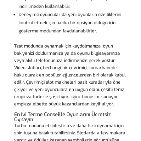
indirilmeden kullanılabilir.
Deneyimli oyuncular da yeni oyunların özelliklerini
kontrol etmek için harika bir opsiyon olduğu için
gösterme modundan faydalanabilirler.
Test modunda oynamak için kaydolmanıza, oyun
bakiyenizi doldurmanıza ya da oyunu bilgisayarınıza
veya akıllı telefonunuza indirmenize gerek yoktur.
Video slotları, herhangi bir çevrimiçi kumarhanede
haklı olarak en popüler eğlencelerden biri olarak kabul
edilir. Çevrimiçi slot makineleri basit kurallarıyla öne
çıkıyor ve yeni oyunculara en uygun olanı, çeşitli tema
empieza türlerle şaşırtıyor, ilginç bonuslar sunuyor
empieza elbette büyük kazançlardan keyif alıyor.
En Iyi Terme Conseillé Oyunlarını Ücretsiz
Oynayın
Turbo modunu etkinleştirip ve daha hızlı oynamak için
spin tuşuna basılı tutabilirsiniz. Slotlarda a few makara
vardır ve ödüller kazanan sembollerin görüntüsüne