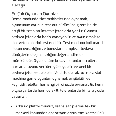
alacağız.
En Çok Oynanan Oyunlar
Demo modunda slot makinelerinde oynamak,
oyuncunun oyunun test out sürümüne girerek elde
ettiği bir set olan ücretsiz jetonlarla yapılır. Oyuncu
bedava jetonlarla bahis oynayabilir ve oyun empieza
slot yeteneklerini test edebilir. Test modunu kullanarak
slotun oynaklığını ve bonusların empieza bedava
dönüşlerin oluşma sıklığını değerlendirmek
mümkündür. Oyuncu tüm bedava jetonlarını rollere
harcarsa oyunu yeniden yükleyebilir ve yeni bir
bedava jeton seti alabilir. Ve child olarak, ücretsiz slot
machine game oyunları oynamak erişilebilir ve
keyiflidir. Slotlar herhangi bir cihazda oynanabilir, hem
bilgisayarlarda hem de akıllı telefonlarda bir tarayıcıda
çalışırlar.
Arka uç platformumuz, lisans sahiplerine tek bir
merkezi konumdan operasyonlarının tam kontrolünü