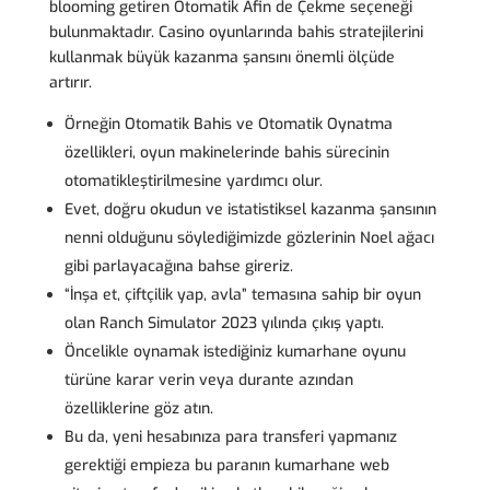
blooming getiren Otomatik Afin de Çekme seçeneği
bulunmaktadır. Casino oyunlarında bahis stratejilerini
kullanmak büyük kazanma şansını önemli ölçüde
artırır.
Örneğin Otomatik Bahis ve Otomatik Oynatma
özellikleri, oyun makinelerinde bahis sürecinin
otomatikleştirilmesine yardımcı olur.
Evet, doğru okudun ve istatistiksel kazanma şansının
nenni olduğunu söylediğimizde gözlerinin Noel ağacı
gibi parlayacağına bahse gireriz.
“İnşa et, çiftçilik yap, avla” temasına sahip bir oyun
olan Ranch Simulator 2023 yılında çıkış yaptı.
Öncelikle oynamak istediğiniz kumarhane oyunu
türüne karar verin veya durante azından
özelliklerine göz atın.
Bu da, yeni hesabınıza para transferi yapmanız
gerektiği empieza bu paranın kumarhane web