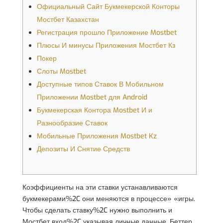
Официальный Сайт Букмекерской Конторы
Мостбет Казахстан
Регистрация прошло Приложение Mostbet
Плюсы И минусы Приложения Мостбет Кз
Покер
Слоты Mostbet
Доступные типов Ставок В Мобильном
Приложении Mostbet для Android
Букмекерская Контора Mostbet И и
Разнообразие Ставок
Мобильные Приложения Mostbet Kz
Депозиты И Снятие Средств
Коэффициенты на эти ставки устанавливаются
букмекерами%2C они меняются в процессе» «игры.
Чтобы сделать ставку%2C нужно выполнить и
Мостбет вход%2C указывая личные данные. Беттер