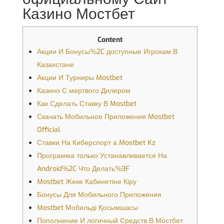
Казино Мостбет
Content
Акции И Бонусы%2C доступные Игрокам В
Казахстане
Акции И Турниры Mostbet
Казино С мертвого Дилером
Как Сделать Ставку В Mostbet
Скачать Мобильное Приложение Mostbet
Official
Ставки На Киберспорт а Mostbet Kz
Программа только Устанавливается На
Android%2C Что Делать%3F
Mostbet Жеке Кабинетіне Кіру
Бонусы Для Мобильного Приложения
Mostbet Мобильді Қосымшасы
Пополнение И логичный Средств В Мостбет