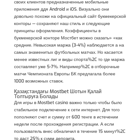
своих клиентов предназначенные мобильные
приложения ддя Android и iOS. Визуально они
довольно похожи на официальный сайт букмекерской
конторы — сохраняют наш стиль и следующие
принципы оформления. Коэффициенты в
букмекерской конторе Мостбет можно сказать» «как
средние. Невысокая маржа (3-4%) наблюдается а на
самых знаменитых футбольных матчах. Но касается
менее известных лиг и виды спорта%2C то где маржа
составляет уже 5-7%. Например%2C в отборочные
матчи Чемпионата Европы БК предлагала более
1000 возможных ставок.
Қазақстандағы Mostbet Шотын Қалай
Толтыруға Болады
Для игры в Mostbet casino важно только чтобы было
стабильное подключение к сети интернет. Для того
пополняют счет и сумму от 600 тенге в истечении
недели после прохождения регистрации. А если
пользователь внес обналичил в течение 15 минут%2C
то даст 25% к сумм депозита.