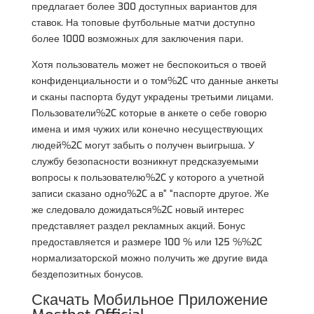
предлагает более 300 доступных вариантов для
ставок. На топовые футбольные матчи доступно
более 1000 возможных для заключения пари.
Хотя пользователь может не беспокоиться о твоей
конфиденциальности и о том%2C что данные анкеты
и сканы паспорта будут украдены третьими лицами.
Пользователи%2C которые в анкете о себе говорю
имена и имя чужих или конечно несуществующих
людей%2C могут забыть о получен выигрыша. У
службу безопасности возникнут предсказуемыми
вопросы к пользователю%2C у которого а учетной
записи сказано одно%2C а в” “паспорте другое. Же
же следовало дожидаться%2C новый интерес
представляет раздел рекламных акций. Бонус
предоставляется и размере 100 % или 125 %%2C
нормализаторской можно получить же другие вида
бездепозитных бонусов.
Скачать Мобильное Приложение