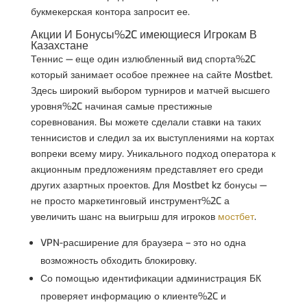
букмекерская контора запросит ее.
Акции И Бонусы%2C имеющиеся Игрокам В
Казахстане
Теннис — еще один излюбленный вид спорта%2C
который занимает особое прежнее на сайте Mostbet.
Здесь широкий выбором турниров и матчей высшего
уровня%2C начиная самые престижные
соревнования. Вы можете сделали ставки на таких
теннисистов и следил за их выступлениями на кортах
вопреки всему миру. Уникального подход оператора к
акционным предложениям представляет его среди
других азартных проектов. Для Mostbet kz бонусы —
не просто маркетинговый инструмент%2C а
увеличить шанс на выигрыш для игроков
мостбет
.
VPN-расширение для браузера – это но одна
возможность обходить блокировку.
Со помощью идентификации администрация БК
проверяет информацию о клиенте%2C и