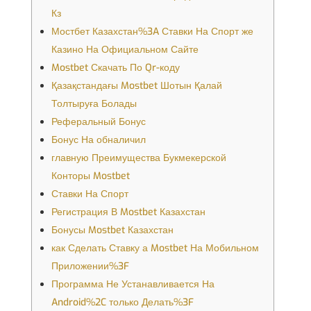
Кз
Мостбет Казахстан%3A Ставки На Спорт же
Казино На Официальном Сайте
Mostbet Скачать По Qr-коду
Қазақстандағы Mostbet Шотын Қалай
Толтыруға Болады
Реферальный Бонус
Бонус На обналичил
главную Преимущества Букмекерской
Конторы Mostbet
Ставки На Спорт
Регистрация В Mostbet Казахстан
Бонусы Mostbet Казахстан
как Сделать Ставку а Mostbet На Мобильном
Приложении%3F
Программа Не Устанавливается На
Android%2C только Делать%3F