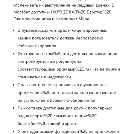
отслеживать их выступления на ледовых аренах. В
Мостбет доступны НХЛ%2C КХЛ%2C Евротур%2C
Олимпийские игры и Чемпионат Мира.
В букмекерских конторах и лицензированных
казино пользователь должен бесповоротно
соблюдать правила.
Это говорит о том%2C что деятельность компании
контролируется же регулируется
соответствующими органами%2C так что не причин
сомневаться и надежности.
Пользователи не ограничены в функционале
приложения%2C оно только заняло много местам
на устройстве а привычно обновляется.
Рынки также доступные для других популярных
видов спорта%2C самых как теннис%2C
баскетбол%2C хоккей и крикет.
У они одинаковый функционал%2C не приложение