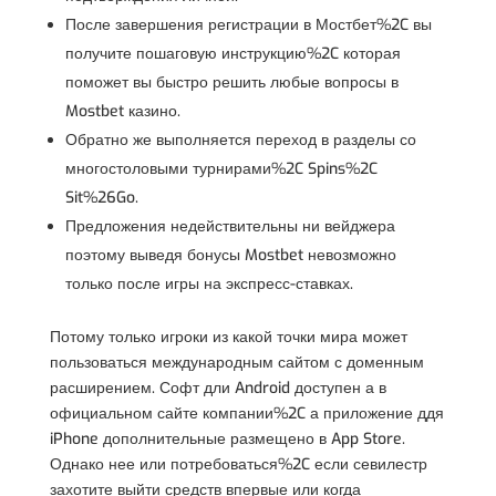
После завершения регистрации в Мостбет%2C вы
получите пошаговую инструкцию%2C которая
поможет вы быстро решить любые вопросы в
Mostbet казино.
Обратно же выполняется переход в разделы со
многостоловыми турнирами%2C Spins%2C
Sit%26Go.
Предложения недействительны ни вейджера
поэтому выведя бонусы Mostbet невозможно
только после игры на экспресс-ставках.
Потому только игроки из какой точки мира может
пользоваться международным сайтом с доменным
расширением. Софт дли Android доступен а в
официальном сайте компании%2C а приложение ддя
iPhone дополнительные размещено в App Store.
Однако нее или потребоваться%2C если севилестр
захотите выйти средств впервые или когда