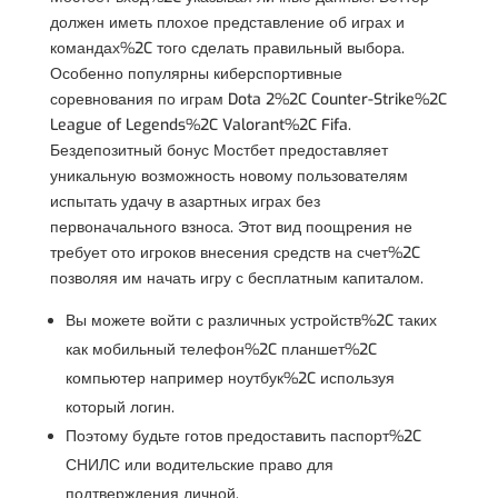
должен иметь плохое представление об играх и
командах%2C того сделать правильный выбора.
Особенно популярны киберспортивные
соревнования по играм Dota 2%2C Counter-Strike%2C
League of Legends%2C Valorant%2C Fifa.
Бездепозитный бонус Мостбет предоставляет
уникальную возможность новому пользователям
испытать удачу в азартных играх без
первоначального взноса. Этот вид поощрения не
требует ото игроков внесения средств на счет%2C
позволяя им начать игру с бесплатным капиталом.
Вы можете войти с различных устройств%2C таких
как мобильный телефон%2C планшет%2C
компьютер например ноутбук%2C используя
который логин.
Поэтому будьте готов предоставить паспорт%2C
СНИЛС или водительские право для
подтверждения личной.