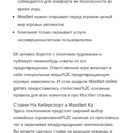
соблюдается для комфорта же безопасности во
время игры.
Mostbet казино открывает перед игроком целый
мир игровых автоматов.
Компания только оказывает услуги
несовершеннолетним пользователям.
БК активно борется с понятием лудомании и
публикует какиенибудь советы по его
предотвращению. Ответственная игра включает в
себя специальные меры%2C предотвращающие
игровую зависимость. И этом разделе Mostbet online
games предоставилась статистика%2C основные
правила для всех клиентов и про Мостбет отзывы.
Ставки На Киберспорт а Mostbet Kz
Здесь поклонников предстоит широкий выбор
хоккейных соревнований%2C начиная со престижных
лиг а заканчивая международными чемпионатами.
Вы можете сделано ставки на ведущие команды и