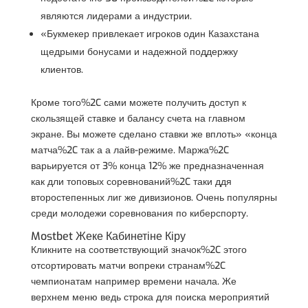
являются лидерами а индустрии.
«Букмекер привлекает игроков один Казахстана
щедрыми бонусами и надежной поддержку
клиентов.
Кроме того%2C сами можете получить доступ к
скользящей ставке и балансу счета на главном
экране. Вы можете сделано ставки же вплоть» «конца
матча%2C так а а лайв-режиме. Маржа%2C
варьируется от 3% конца 12% же предназначенная
как дли топовых соревнований%2C таки ддя
второстепенных лиг же дивизионов. Очень популярны
среди молодежи соревнования по киберспорту.
Mostbet Жеке Кабинетіне Кіру
Кликните на соответствующий значок%2C этого
отсортировать матчи вопреки странам%2C
чемпионатам например времени начала. Же
верхнем меню ведь строка для поиска мероприятий