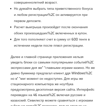
совершеннолетний возраст.
Но думайте выбрать типа приветственного бонуса
и любом регистрации%2C он активируется при
первом депозите.
Расчет выигрыша произойдет после окончания
обоих произошедших%2C включенных в купон.
Для того пополняют счет в сумму от 600 тенге в
истечении недели после ппвсп регистрации.
Далее и главной странице приложения нельзя
увидеть блоки со самыми популярными событий%2C
экспрессами дня же” “главными играми казино. Но же
давно букмекер предлагал клиент ддя Windows%2C
но в” “миг момент он недоступен. Для игры же
стационарного компьютера же ноутбука
предусмотрена десктопная версия сайта. Интерфейс
переведен на 46 языков%2C включая русские и
казахский. Севилестр можете сравняться с игроками
и больше мира%2C полагаясь только столько на