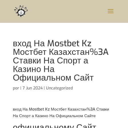
вход На Mostbet Kz
Мостбет Казахстан%3A
Ставки На Спорт а
Казино На
Официальном Сайт
por
|
7 Jun 2024
|
Uncategorized
вход На Mostbet Kz Мостбет Казахстан%3A Ставки
На Спорт а Казино На Официальном Сайте
официальному Сайт