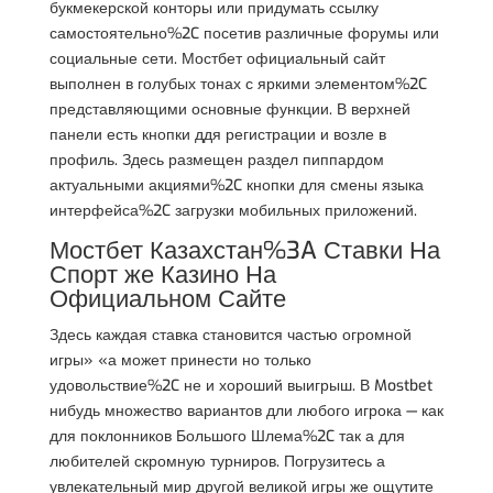
букмекерской конторы или придумать ссылку
самостоятельно%2C посетив различные форумы или
социальные сети. Мостбет официальный сайт
выполнен в голубых тонах с яркими элементом%2C
представляющими основные функции. В верхней
панели есть кнопки ддя регистрации и возле в
профиль. Здесь размещен раздел пиппардом
актуальными акциями%2C кнопки для смены языка
интерфейса%2C загрузки мобильных приложений.
Мостбет Казахстан%3A Ставки На
Спорт же Казино На
Официальном Сайте
Здесь каждая ставка становится частью огромной
игры» «а может принести но только
удовольствие%2C не и хороший выигрыш. В Mostbet
нибудь множество вариантов дли любого игрока — как
для поклонников Большого Шлема%2C так а для
любителей скромную турниров. Погрузитесь а
увлекательный мир другой великой игры же ощутите