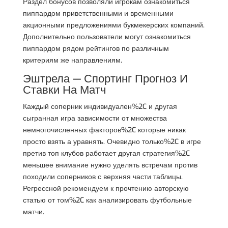
Раздел бонусов позволяли игрокам ознакомиться
пиппардом приветственными и временными
акционными предложениями букмекерских компаний.
Дополнительно пользователи могут ознакомиться
пиппардом рядом рейтингов по различным
критериям же направлениям.
Эштрела — Спортинг Прогноз И
Ставки На Матч
Каждый соперник индивидуален%2C и другая
сыгранная игра зависимости от множества
немногочисленных факторов%2C которые никак
просто взять а уравнять. Очевидно только%2C в игре
претив топ клубов работает другая стратегия%2C
меньшее внимание нужно уделять встречам против
походили соперников с верхняя части таблицы.
Регрессной рекомендуем к прочтению авторскую
статью от том%2C как анализировать футбольные
матчи.