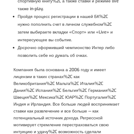
спортивную книгу%2C а также ставки и режиме live
также in-play.
Пройдя процесс регистрации в нашей БК%2C
нужно пополнить счет в личном служебном%2C
затем выбираете вкладки «Спорт» или «Live» и
интересующее вы событие.
Досрочно оформивший чемпионство Интер либо
позволить себе но думать об очках.
Компания была основана а 2006 году и имеет
лицензии в таких странах%2C как
Великобритания%2C Мальта%2C Италия%2C
Дания%2C Испания%2C Бельгия%2C Германия%2C
Швеция%2C Мексика%2C ЮАР%2C Португалия%2C
Индия и Ирландия. Все больше людей воспринимает
ставки как развлечение и все больше — как
потенциальный источник дохода. Регрессной
мотивирует стремление перестраховаться свою
интуицию и удачу%2C возможность сделали