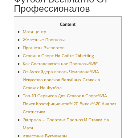
Профессионалов
Content
Матч-центр
Железные Прогнозы
Прогнозы Экспертов
Ставки в Спорт На Сайте 24betting
Как Составляются нас Прогнозы%3F
От Аутсайдера вплоть Чемпиона%3A
Искусство поисков Валуйных Ставок а
Ставках На Футбол
Топ-10 Сервисов Для Ставок в Спорт%3A
Поиск Коэффициентов%2C Вилок%2C Анализ
Статистики
Эштрела — Спортинг Прогноз И Ставки На
Матч
известные Букмекеры