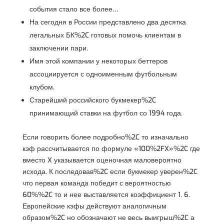
события стало все более…
На сегодня в России представлено два десятка
легальных БК%2C готовых помочь клиентам в
заключении пари.
Имя этой компании у некоторых беттеров
ассоциируется с одноименным футбольным
клубом.
Старейший российского букмекер%2C
принимающий ставки на футбол со 1994 года.
Если говорить более подробно%2C то изначально
кэф рассчитывается по формуле «100%2FX»%2C где
вместо X указывается оценочная маловероятно
исхода. К последовав%2C если букмекер уверен%2C
что первая команда победит с вероятностью
60%%2C то и нее выставляется коэффициент 1. 6.
Европейские кэфы действуют аналогичным
образом%2C но обозначают не весь выигрыш%2C а