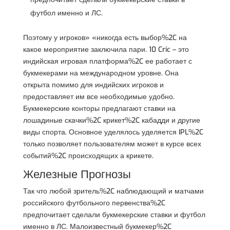
футбол именно и ЛС.
Поэтому у игроков» «никогда есть выбор%2C на
какое мероприятие заключила пари. 10 Cric – это
индийская игровая платформа%2C ее работает с
букмекерами на международном уровне. Она
открыта помимо для индийских игроков и
предоставляет им все необходимые удобно.
Букмекерские конторы предлагают ставки на
лошадиные скачки%2C крикет%2C кабадди и другие
виды спорта. Основное уделялось уделяется IPL%2C
только позволяет пользователям может в курсе всех
событий%2C происходящих а крикете.
Железные Прогнозы
Так что любой зритель%2C наблюдающий и матчами
российского футбольного первенства%2C
предпочитает сделали букмекерские ставки и футбол
именно в ЛС. Малоизвестный букмекер%2C