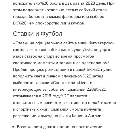
положительно%2C росла в два раз за 2023 день. При
этом поддержать отдельно взятых событий стала
гораздо более значимым фактором или выборе
БК%2C чем спонсорство лиг и клубов.
Ставки и Футбол
«Ставки на официальном сайте нашей букмекерской
конторы — это способ испытать удачу%2C ощущать
азарт ставок на спорт во время просмотра
спортивного моменты и зарядиться адреналином!
Пройдя процесс регистрации в нашей БК%2C нужно
пополнить счет в личном служебном%2C затем
выбираете вкладки «Спорт» или «Live» и
интересующее вы событие. Компания 22Bet%2C
открывшаяся в 2018 году%2C является
относительным новичком в континенте онлайн-казино
и спортивных книг. Компания смогла получить
разрешение и выход на рынки Кении и Англии.
Возможности делать ставки на политические