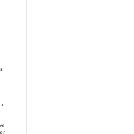
si
ca
 ve
dır