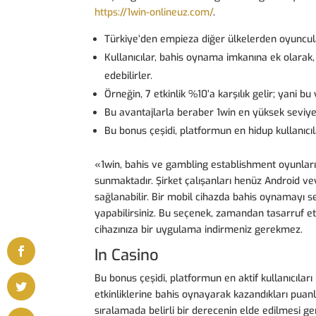
https://1win-onlineuz.com/
.
Türkiye’den empieza diğer ülkelerden oyuncular
Kullanıcılar, bahis oynama imkanına ek olarak,
edebilirler.
Örneğin, 7 etkinlik %10’a karşılık gelir; yani b
Bu avantajlarla beraber 1win en yüksek seviyed
Bu bonus çeşidi, platformun en hidup kullanıcıl
«1win, bahis ve gambling establishment oyunları
sunmaktadır. Şirket çalışanları henüz Android v
sağlanabilir. Bir mobil cihazda bahis oynamayı sev
yapabilirsiniz. Bu seçenek, zamandan tasarruf e
cihazınıza bir uygulama indirmeniz gerekmez.
In Casino
Bu bonus çeşidi, platformun en aktif kullanıcıları
etkinliklerine bahis oynayarak kazandıkları puanl
sıralamada belirli bir derecenin elde edilmesi ger