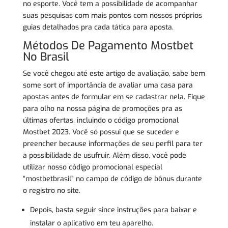
no esporte. Você tem a possibilidade de acompanhar
suas pesquisas com mais pontos com nossos próprios
guias detalhados pra cada tática para aposta.
Métodos De Pagamento Mostbet
No Brasil
Se você chegou até este artigo de avaliação, sabe bem
some sort of importância de avaliar uma casa para
apostas antes de formular em se cadastrar nela. Fique
para olho na nossa página de promoções pra as
últimas ofertas, incluindo o código promocional
Mostbet 2023. Você só possui que se suceder e
preencher because informações de seu perfil para ter
a possibilidade de usufruir. Além disso, você pode
utilizar nosso código promocional especial
“mostbetbrasil” no campo de código de bônus durante
o registro no site.
Depois, basta seguir since instruções para baixar e
instalar o aplicativo em teu aparelho.