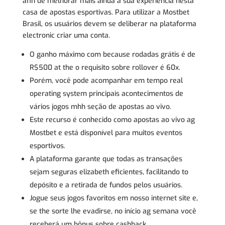
afin de melhorar mais ainda a sua experiência nesta
casa de apostas esportivas. Para utilizar a Mostbet
Brasil, os usuários devem se deliberar na plataforma
electronic criar uma conta.
O ganho máximo com because rodadas grátis é de
R$500 at the o requisito sobre rollover é 60x.
Porém, você pode acompanhar em tempo real
operating system principais acontecimentos de
vários jogos mhh seção de apostas ao vivo.
Este recurso é conhecido como apostas ao vivo ag
Mostbet e está disponível para muitos eventos
esportivos.
A plataforma garante que todas as transações
sejam seguras elizabeth eficientes, facilitando to
depósito e a retirada de fundos pelos usuários.
Jogue seus jogos favoritos em nosso internet site e,
se the sorte lhe evadirse, no início ag semana você
receberá um bônus sobre cashback.