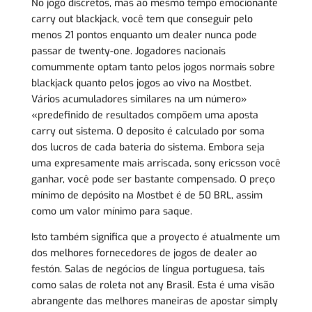
No jogo discretos, mas ao mesmo tempo emocionante
carry out blackjack, você tem que conseguir pelo
menos 21 pontos enquanto um dealer nunca pode
passar de twenty-one. Jogadores nacionais
comummente optam tanto pelos jogos normais sobre
blackjack quanto pelos jogos ao vivo na Mostbet.
Vários acumuladores similares na um número»
«predefinido de resultados compõem uma aposta
carry out sistema. O deposito é calculado por soma
dos lucros de cada bateria do sistema. Embora seja
uma expresamente mais arriscada, sony ericsson você
ganhar, você pode ser bastante compensado. O preço
mínimo de depósito na Mostbet é de 50 BRL, assim
como um valor mínimo para saque.
Isto também significa que a proyecto é atualmente um
dos melhores fornecedores de jogos de dealer ao
festón. Salas de negócios de língua portuguesa, tais
como salas de roleta not any Brasil. Esta é uma visão
abrangente das melhores maneiras de apostar simply