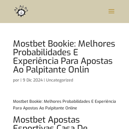
Mostbet Bookie: Melhores
Probabilidades E
Experiência Para Apostas
Ao Palpitante Onlin
por
|
9 Dic 2024
|
Uncategorized
Mostbet Bookie: Melhores Probabilidades E Experiência
Para Apostas Ao Palpitante Online
Mostbet Apostas
Esportivas Casa De