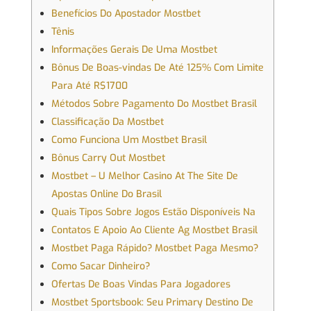
Benefícios Do Apostador Mostbet
Tênis
Informações Gerais De Uma Mostbet
Bônus De Boas-vindas De Até 125% Com Limite
Para Até R$1700
Métodos Sobre Pagamento Do Mostbet Brasil
Classificação Da Mostbet
Como Funciona Um Mostbet Brasil
Bônus Carry Out Mostbet
Mostbet – U Melhor Casino At The Site De
Apostas Online Do Brasil
Quais Tipos Sobre Jogos Estão Disponíveis Na
Contatos E Apoio Ao Cliente Ag Mostbet Brasil
Mostbet Paga Rápido? Mostbet Paga Mesmo?
Como Sacar Dinheiro?
Ofertas De Boas Vindas Para Jogadores
Mostbet Sportsbook: Seu Primary Destino De