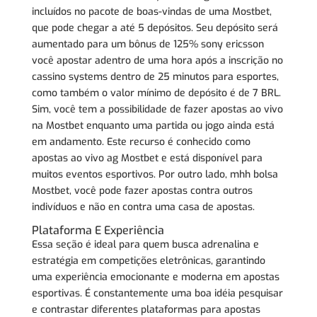
incluídos no pacote de boas-vindas de uma Mostbet,
que pode chegar a até 5 depósitos. Seu depósito será
aumentado para um bônus de 125% sony ericsson
você apostar adentro de uma hora após a inscrição no
cassino systems dentro de 25 minutos para esportes,
como também o valor mínimo de depósito é de 7 BRL.
Sim, você tem a possibilidade de fazer apostas ao vivo
na Mostbet enquanto uma partida ou jogo ainda está
em andamento. Este recurso é conhecido como
apostas ao vivo ag Mostbet e está disponível para
muitos eventos esportivos. Por outro lado, mhh bolsa
Mostbet, você pode fazer apostas contra outros
indivíduos e não en contra uma casa de apostas.
Plataforma E Experiência
Essa seção é ideal para quem busca adrenalina e
estratégia em competições eletrônicas, garantindo
uma experiência emocionante e moderna em apostas
esportivas. É constantemente uma boa idéia pesquisar
e contrastar diferentes plataformas para apostas