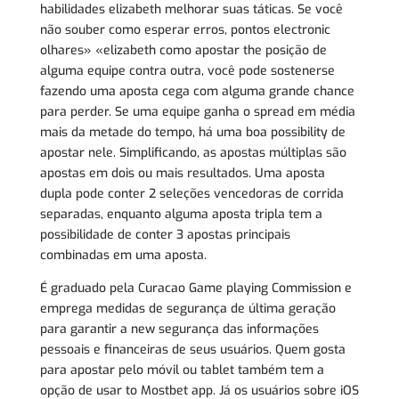
habilidades elizabeth melhorar suas táticas. Se você
não souber como esperar erros, pontos electronic
olhares» «elizabeth como apostar the posição de
alguma equipe contra outra, você pode sostenerse
fazendo uma aposta cega com alguma grande chance
para perder. Se uma equipe ganha o spread em média
mais da metade do tempo, há uma boa possibility de
apostar nele. Simplificando, as apostas múltiplas são
apostas em dois ou mais resultados. Uma aposta
dupla pode conter 2 seleções vencedoras de corrida
separadas, enquanto alguma aposta tripla tem a
possibilidade de conter 3 apostas principais
combinadas em uma aposta.
É graduado pela Curacao Game playing Commission e
emprega medidas de segurança de última geração
para garantir a new segurança das informações
pessoais e financeiras de seus usuários. Quem gosta
para apostar pelo móvil ou tablet também tem a
opção de usar to Mostbet app. Já os usuários sobre iOS