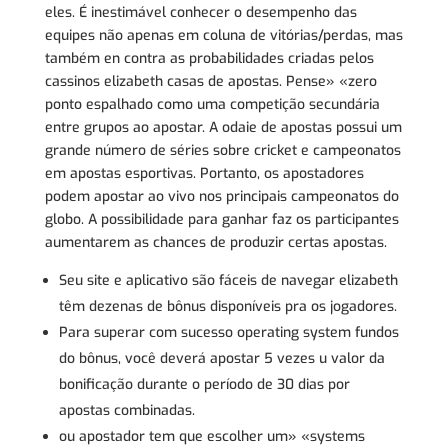
eles. É inestimável conhecer o desempenho das
equipes não apenas em coluna de vitórias/perdas, mas
também en contra as probabilidades criadas pelos
cassinos elizabeth casas de apostas. Pense» «zero
ponto espalhado como uma competição secundária
entre grupos ao apostar. A odaie de apostas possui um
grande número de séries sobre cricket e campeonatos
em apostas esportivas. Portanto, os apostadores
podem apostar ao vivo nos principais campeonatos do
globo. A possibilidade para ganhar faz os participantes
aumentarem as chances de produzir certas apostas.
Seu site e aplicativo são fáceis de navegar elizabeth
têm dezenas de bônus disponíveis pra os jogadores.
Para superar com sucesso operating system fundos
do bônus, você deverá apostar 5 vezes u valor da
bonificação durante o período de 30 dias por
apostas combinadas.
ou apostador tem que escolher um» «systems