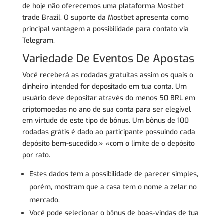
de hoje não oferecemos uma plataforma Mostbet
trade Brazil. O suporte da Mostbet apresenta como
principal vantagem a possibilidade para contato via
Telegram.
Variedade De Eventos De Apostas
Você receberá as rodadas gratuitas assim os quais o
dinheiro intended for depositado em tua conta. Um
usuário deve depositar através do menos 50 BRL em
criptomoedas no ano de sua conta para ser elegível
em virtude de este tipo de bônus. Um bônus de 100
rodadas grátis é dado ao participante possuindo cada
depósito bem-sucedido,» «com o limite de o depósito
por rato.
Estes dados tem a possibilidade de parecer simples,
porém, mostram que a casa tem o nome a zelar no
mercado.
Você pode selecionar o bônus de boas-vindas de tua