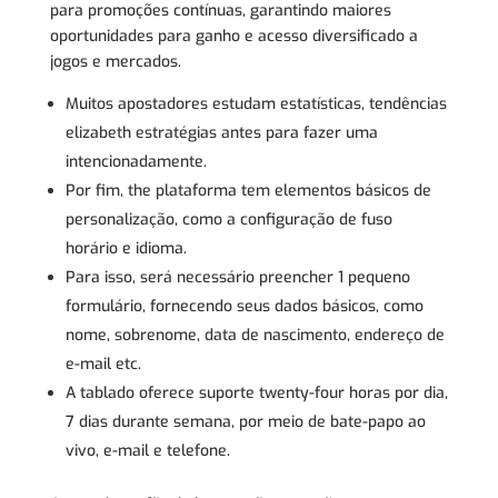
para promoções contínuas, garantindo maiores
oportunidades para ganho e acesso diversificado a
jogos e mercados.
Muitos apostadores estudam estatísticas, tendências
elizabeth estratégias antes para fazer uma
intencionadamente.
Por fim, the plataforma tem elementos básicos de
personalização, como a configuração de fuso
horário e idioma.
Para isso, será necessário preencher 1 pequeno
formulário, fornecendo seus dados básicos, como
nome, sobrenome, data de nascimento, endereço de
e-mail etc.
A tablado oferece suporte twenty-four horas por dia,
7 dias durante semana, por meio de bate-papo ao
vivo, e-mail e telefone.