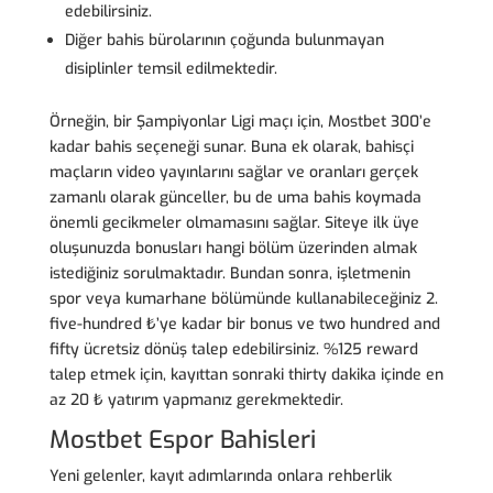
edebilirsiniz.
Diğer bahis bürolarının çoğunda bulunmayan
disiplinler temsil edilmektedir.
Örneğin, bir Şampiyonlar Ligi maçı için, Mostbet 300’e
kadar bahis seçeneği sunar. Buna ek olarak, bahisçi
maçların video yayınlarını sağlar ve oranları gerçek
zamanlı olarak günceller, bu de uma bahis koymada
önemli gecikmeler olmamasını sağlar. Siteye ilk üye
oluşunuzda bonusları hangi bölüm üzerinden almak
istediğiniz sorulmaktadır. Bundan sonra, işletmenin
spor veya kumarhane bölümünde kullanabileceğiniz 2.
five-hundred ₺’ye kadar bir bonus ve two hundred and
fifty ücretsiz dönüş talep edebilirsiniz. %125 reward
talep etmek için, kayıttan sonraki thirty dakika içinde en
az 20 ₺ yatırım yapmanız gerekmektedir.
Mostbet Espor Bahisleri
Yeni gelenler, kayıt adımlarında onlara rehberlik