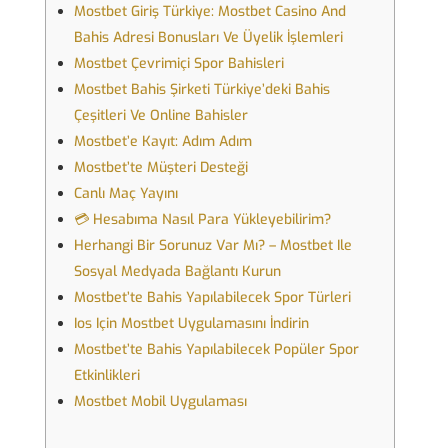
Mostbet Giriş Türkiye: Mostbet Casino And
Bahis Adresi Bonusları Ve Üyelik İşlemleri
Mostbet Çevrimiçi Spor Bahisleri
Mostbet Bahis Şirketi Türkiye’deki Bahis
Çeşitleri Ve Online Bahisler
Mostbet’e Kayıt: Adım Adım
Mostbet’te Müşteri Desteği
Canlı Maç Yayını
💳 Hesabıma Nasıl Para Yükleyebilirim?
Herhangi Bir Sorunuz Var Mı? – Mostbet Ile
Sosyal Medyada Bağlantı Kurun
Mostbet’te Bahis Yapılabilecek Spor Türleri
Ios Için Mostbet Uygulamasını İndirin
Mostbet’te Bahis Yapılabilecek Popüler Spor
Etkinlikleri
Mostbet Mobil Uygulaması