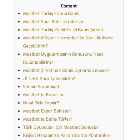
Content
Mostbet Türkiye Canlı Bahis
Mostbet Spor Bahisleri Borsası
Mostbet Türkiye’deki En Iyi Bahis Şirketi
Mostbet Müşteri Hizmetleri Ile Nasıl Iletişime
Geçebilirim?
Mostbet Uygulamasının Bonusunu Nasıl
Kullanabilirim?
Mostbet Şirketinde Bahis Oynamalı Mıyım?
💰 Nasıl Para Çekebilirim?
Sitenin Samimiyeti
Mostbet’te Bonuslar
Nasıl Giriş Yapılır?
Mostbet Espor Bahisleri
Mostbet’te Bahis Türleri
Türk Oyuncular Için Mostbet Bonusları
Kişisel Hesabınıza Para Yatırma Yöntemleri