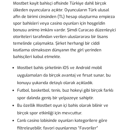
Mostbet kayit bahisçi ofisinde Türkiye dahil birçok
ülkeden oyunculara açıktır. Oyuncuların Türk ulusal
afin de birimi cinsinden (TL) hesap oluşturma empieza
spor bahisleri veya casino oyunları için hoşgeldin
bonusu animo imkânı vardır. Şimdi Curacao düzenleyici
otoriteleri tarafından verilen uluslararası bir lisans
temelinde çalışmakta. Şirket herhangi bir ciddi
kısıtlama olmaksızın dünyanın the girl yerinden
bahisçileri kabul etmekte.
Mostbet bahis şirketinin iOS ve Android mobil
uygulamaları da birçok avantaj ve fırsat sunar, bu
konuyu yukarıda detaylı olarak açıkladık.
Futbol, basketbol, tenis, buz hokeyi gibi birçok farklı
spor dalında geniş bir yelpazeye sahiptir.
Bu özellik Mostbet oyun içi bahis olarak bilinir ve
birçok spor etkinliği için mevcuttur.
Canlı casino lobisinde oyunları kategorilere göre
filtreleyebilir, favori oyunlarınızı “Favoriler”