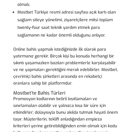
olmalı.
Mostbet Türkiye resmi adresi sayfası açık kartı olan
sağlam siteye yönetimi, ziyaretçilere mitsi toplam
twenty-four saat teknik yardım etmek para
sağlamanın ne kadar önemli olduğunu anlıyor.
Online bahis yapmak istediğinizde ilk olarak para
yatırmanız gerekir. Birçok kişi bu konuda herhangi bir
sıkıntı yaşamazken bazıları problemlerle karşılaşabilir
ve ne yapmaları gerektiğini merak edebilirler. Mostbet,
çevrimiçi bahis şirketleri arasında en rekabetçi
oranlara sahip bir platformdur.
Mostbet’te Bahis Türleri
Promosyon kodlarının belirli kısıtlamaları ve
sınırlamaları olabilir ve yalnızca kısa bir süre için
etkindirler; dolayısıyla bunu akılda tutmak hayati önem
taşır. Müşterilerin, teklifi anladığından empieza
kriterleri yerine getirebildiğinden emin olmak için kodu