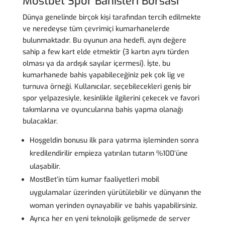
Mostbet Spor Bahisleri Borsası
Dünya genelinde birçok kişi tarafından tercih edilmekte
ve neredeyse tüm çevrimiçi kumarhanelerde
bulunmaktadır. Bu oyunun ana hedefi, aynı değere
sahip a few kart elde etmektir (3 kartın aynı türden
olması ya da ardışık sayılar içermesi). İşte, bu
kumarhanede bahis yapabileceğiniz pek çok lig ve
turnuva örneği. Kullanıcılar, seçebilecekleri geniş bir
spor yelpazesiyle, kesinlikle ilgilerini çekecek ve favori
takımlarına ve oyuncularına bahis yapma olanağı
bulacaklar.
Hoşgeldin bonusu ilk para yatırma işleminden sonra
kredilendirilir empieza yatırılan tutarın %100’üne
ulaşabilir.
MostBet’in tüm kumar faaliyetleri mobil
uygulamalar üzerinden yürütülebilir ve dünyanın the
woman yerinden oynayabilir ve bahis yapabilirsiniz.
Ayrıca her en yeni teknolojik gelişmede de server