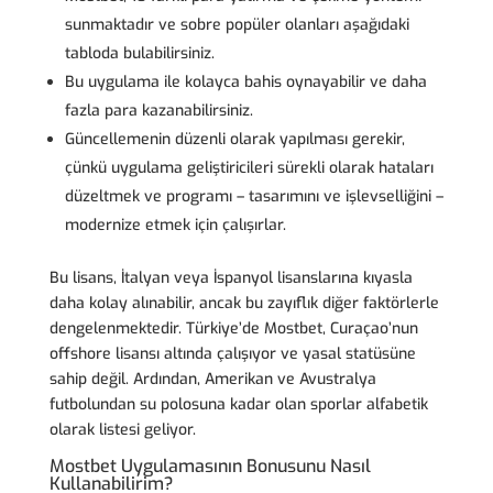
sunmaktadır ve sobre popüler olanları aşağıdaki
tabloda bulabilirsiniz.
Bu uygulama ile kolayca bahis oynayabilir ve daha
fazla para kazanabilirsiniz.
Güncellemenin düzenli olarak yapılması gerekir,
çünkü uygulama geliştiricileri sürekli olarak hataları
düzeltmek ve programı – tasarımını ve işlevselliğini –
modernize etmek için çalışırlar.
Bu lisans, İtalyan veya İspanyol lisanslarına kıyasla
daha kolay alınabilir, ancak bu zayıflık diğer faktörlerle
dengelenmektedir. Türkiye’de Mostbet, Curaçao’nun
offshore lisansı altında çalışıyor ve yasal statüsüne
sahip değil. Ardından, Amerikan ve Avustralya
futbolundan su polosuna kadar olan sporlar alfabetik
olarak listesi geliyor.
Mostbet Uygulamasının Bonusunu Nasıl
Kullanabilirim?