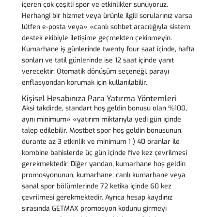
içeren çok çeşitli spor ve etkinlikler sunuyoruz.
Herhangi bir hizmet veya ürünle ilgili sorularınız varsa
lütfen e-posta veya» «canlı sohbet aracılığıyla sistem
destek ekibiyle iletişime geçmekten çekinmeyin.
Kumarhane iş günlerinde twenty four saat içinde, hafta
sonları ve tatil günlerinde ise 12 saat içinde yanıt
verecektir. Otomatik dönüşüm seçeneği, parayı
enflasyondan korumak için kullanılabilir.
Kişisel Hesabınıza Para Yatırma Yöntemleri
Aksi takdirde, standart hoş geldin bonusu olan %100,
aynı minimum» «yatırım miktarıyla yedi gün içinde
talep edilebilir. Mostbet spor hoş geldin bonusunun,
durante az 3 etkinlik ve minimum 1 ) 40 oranlar ile
kombine bahislerde üç gün içinde five kez çevrilmesi
gerekmektedir. Diğer yandan, kumarhane hoş geldin
promosyonunun, kumarhane, canlı kumarhane veya
sanal spor bölümlerinde 72 ketika içinde 60 kez
çevrilmesi gerekmektedir. Ayrıca hesap kaydınız
sırasında GETMAX promosyon kodunu girmeyi