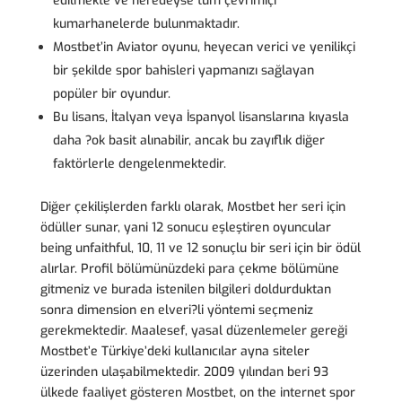
edilmekte ve neredeyse tüm çevrimiçi
kumarhanelerde bulunmaktadır.
Mostbet’in Aviator oyunu, heyecan verici ve yenilikçi
bir şekilde spor bahisleri yapmanızı sağlayan
popüler bir oyundur.
Bu lisans, İtalyan veya İspanyol lisanslarına kıyasla
daha ?ok basit alınabilir, ancak bu zayıflık diğer
faktörlerle dengelenmektedir.
Diğer çekilişlerden farklı olarak, Mostbet her seri için
ödüller sunar, yani 12 sonucu eşleştiren oyuncular
being unfaithful, 10, 11 ve 12 sonuçlu bir seri için bir ödül
alırlar. Profil bölümünüzdeki para çekme bölümüne
gitmeniz ve burada istenilen bilgileri doldurduktan
sonra dimension en elveri?li yöntemi seçmeniz
gerekmektedir. Maalesef, yasal düzenlemeler gereği
Mostbet’e Türkiye’deki kullanıcılar ayna siteler
üzerinden ulaşabilmektedir. 2009 yılından beri 93
ülkede faaliyet gösteren Mostbet, on the internet spor