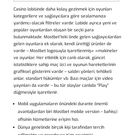
Casino lobisinde daha kolay gezinmek için oyunları
kategorilere ve sağlayıcılara göre sıralamanıza
yardımcı olacak filtreler vardır. Lobide ayrıca yeni ve
popüler oyunlardan oluşan bir seçki para
bulunmaktadır. Mostbet’teki önde gelen sağlayıcılardan
gelen oyunlara ek olarak, kendi ürettiği ürünler de
vardır – Mostbet logosuyla işaretlenmiş» «makineler
ve oyunlar. Her etkinlik için canlı olarak, güncel
istatistiklere sahip maç izci ve oyunun hareketlerinin
grafiksel gösterimi vardır – saldırı yönleri, tehlikeli
anlar, standart hükümler vb. Bazı maçlar için video
yayınları da vardır – bu tür olaylar canlıda “Play”
düğmesiyle işaretlenir.
Mobil uygulamaların önündeki durante önemli
avantajlardan biri Mostbet mobile version – bahisçi
ofisinin hizmetlerine erişim hızı.
Dünya genelinde birçok kişi tarafından tercih